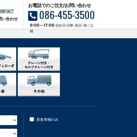
お電話でのご注文/お問い合わせ
086-455-3500
ONTACT
問い合わせ
9:00～17:00
定休日:日曜･祝日･第二土
曜
新着車輌のみ