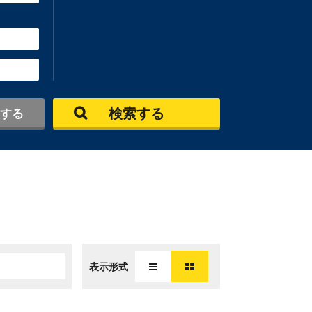
検索する
する
表示形式