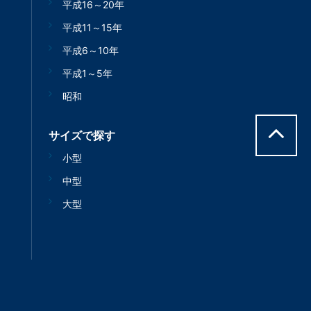
平成16～20年
平成11～15年
平成6～10年
平成1～5年
昭和
サイズで探す
小型
中型
大型