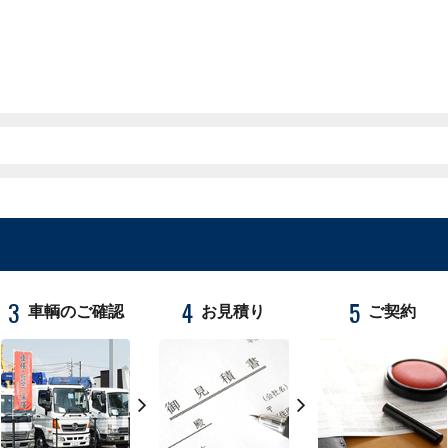
3
4
5
車輌のご確認
お見積り
ご契約