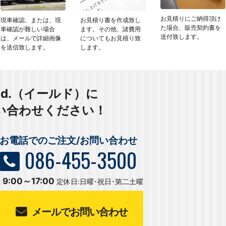
お見積りにご納得頂け
現車確認、または、現
お見積り書を作成致し
た場合、販売契約書を
車確認が難しい場合
ます。その他、諸費用
送付致します。
は、メールで詳細画像
についてもお見積り致
を送信致します。
します。
ld.（イールド）に
い合わせください！
お電話でのご注文/お問い合わせ
086-455-3500
9:00～17:00
定休日:日曜･祝日･第二土曜
メールでお問い合わせ