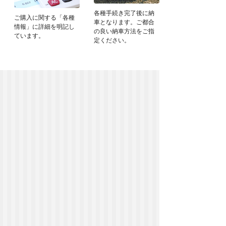
各種手続き完了後に納
ご購入に関する「各種
車となります。ご都合
情報」に詳細を明記し
の良い納車方法をご指
ています。
定ください。