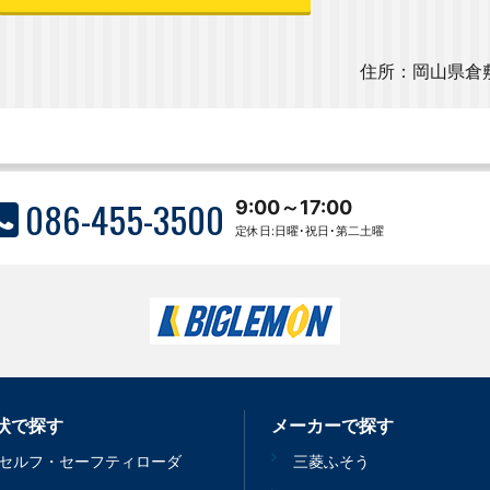
住所：岡山県倉敷
086-455-3500
9:00～17:00
定休日:日曜･祝日･第二土曜
状で探す
メーカーで探す
セルフ・セーフティローダ
三菱ふそう