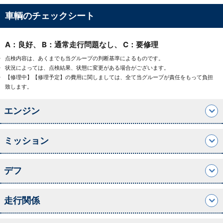
車輌のチェックシート
A：良好、 B：通常走行問題なし、 C：要修理
点検内容は、あくまでも当グループの判断基準によるものです。
状況によっては、点検結果、状態に変更がある場合がございます。
【修理中】【修理予定】の費用に関しましては、全て当グループが責任をもって負担
致します。
エンジン
ミッション
デフ
走行関係