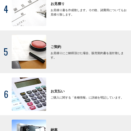
お見積り
4
お見積り書を作成致します。その他、諸費用についてもお
見積り致します。
ご契約
5
お見積りにご納得頂けた場合、販売契約書を送付致しま
す。
6
お支払い
ご購入に関する「各種情報」に詳細を明記しています。
納車