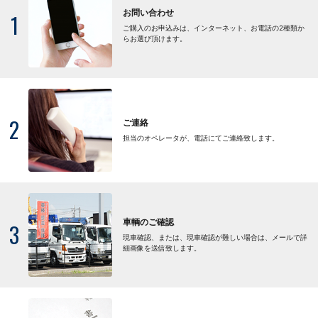
お問い合わせ
1
ご購入のお申込みは、インターネット、お電話の2種類か
らお選び頂けます。
2
ご連絡
担当のオペレータが、電話にてご連絡致します。
車輌のご確認
3
現車確認、または、現車確認が難しい場合は、メールで詳
細画像を送信致します。