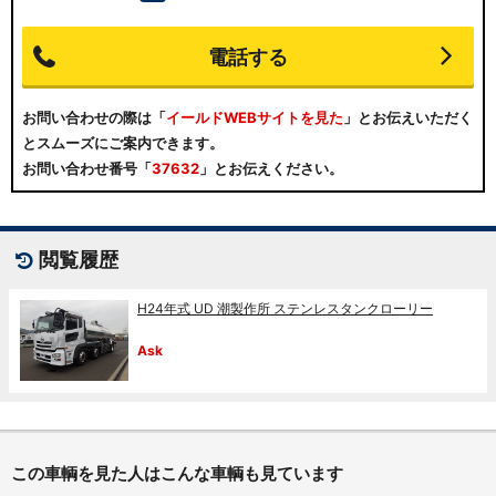
電話する
お問い合わせの際は
「
イールドWEBサイトを見た
」とお伝えいただく
とスムーズにご案内できます。
お問い合わせ番号「
37632
」と
お伝えください。
閲覧履歴
H24年式 UD 潮製作所 ステンレスタンクローリー
Ask
この車輌を見た人はこんな車輌も見ています