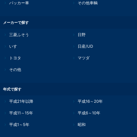
パッカー車
その他車輌
メーカーで探す
三菱ふそう
日野
いすゞ
日産/UD
トヨタ
マツダ
その他
年式で探す
平成21年以降
平成16～20年
平成11～15年
平成6～10年
平成1～5年
昭和