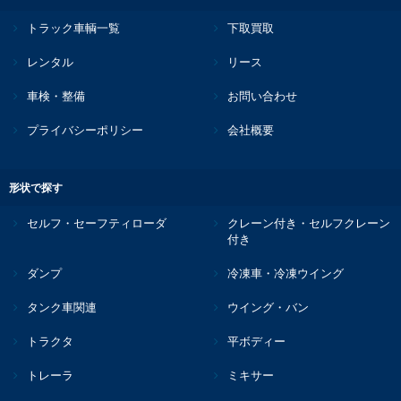
トラック車輌一覧
下取買取
レンタル
リース
車検・整備
お問い合わせ
プライバシーポリシー
会社概要
形状で探す
セルフ・セーフティローダ
クレーン付き・セルフクレーン
付き
ダンプ
冷凍車・冷凍ウイング
タンク車関連
ウイング・バン
トラクタ
平ボディー
トレーラ
ミキサー