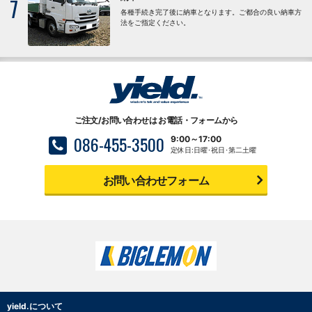
7
各種手続き完了後に納車となります。ご都合の良い納車方
法をご指定ください。
ご注文/お問い合わせは
お電話・フォームから
086-455-3500
9:00～17:00
定休日:日曜･祝日･第二土曜
お問い合わせフォーム
yield.について