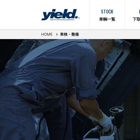
STOCK
車輌一覧
下
HOME
車検・整備