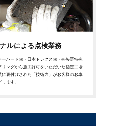
ナルによる点検業務
ジーバード㈱・日本トレクス㈱・㈱矢野特殊
アリングから施工許可をいただいた指定工場
績に裏付けされた「技術力」がお客様のお車
グします。