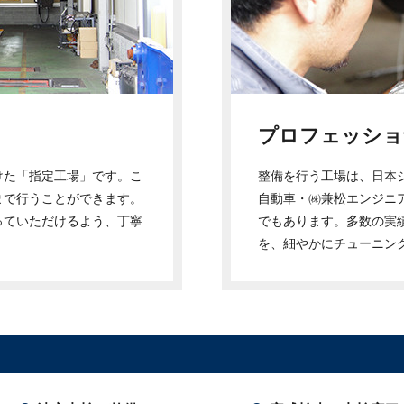
プロフェッショ
けた「指定工場」です。こ
整備を行う工場は、日本
まで行うことができます。
自動車・㈱兼松エンジニ
っていただけるよう、丁寧
でもあります。多数の実
を、細やかにチューニン