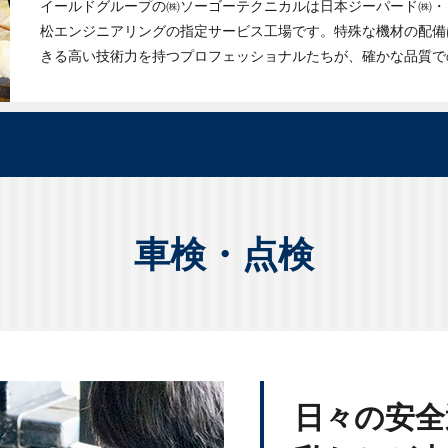
イールドグループの㈱ソーゴーテクニカルは日本ジーパード㈱・
松エンジニアリングの指定サービス工場です。特殊な機材の配備
きる高い技術力を持つプロフェッショナルたちが、確かな品質で
車検・点検
日々の安全