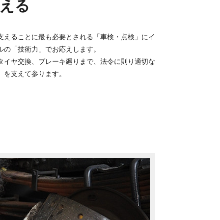
える
支えることに最も必要とされる「車検・点検」にイ
ルの「技術力」でお応えします。
タイヤ交換、ブレーキ廻りまで、法令に則り適切な
」を支えて参ります。