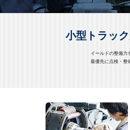
小型トラック
イールドの整備力
最優先に点検・整