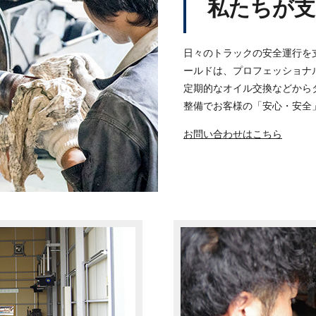
私たちが支
日々のトラックの安全運行を
ールドは、プロフェッショナ
定期的なオイル交換などから
整備でお客様の「安心・安全
お問い合わせはこちら