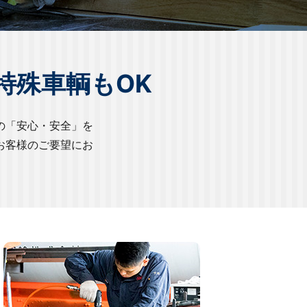
特殊車輌もOK
の「安心・安全」を
お客様のご要望にお