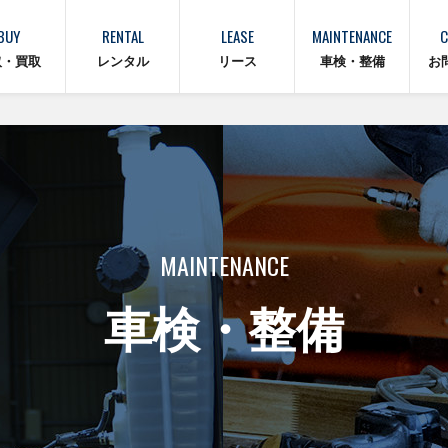
BUY
RENTAL
LEASE
MAINTENANCE
C
取・買取
レンタル
リース
車検・整備
お
MAINTENANCE
車検・整備