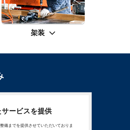
架装
み
たサービスを提供
輌整備までを提供させていただいておりま