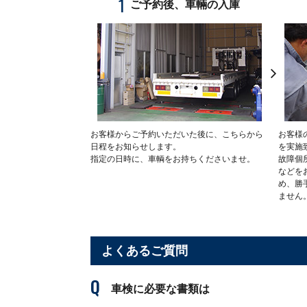
1
ご予約後、車輛の入庫
お客様からご予約いただいた後に、こちらから
お客様
日程をお知らせします。
を実施
指定の日時に、車輌をお持ちくださいませ。
故障個
などを
め、勝
ません
よくあるご質問
車検に必要な書類は