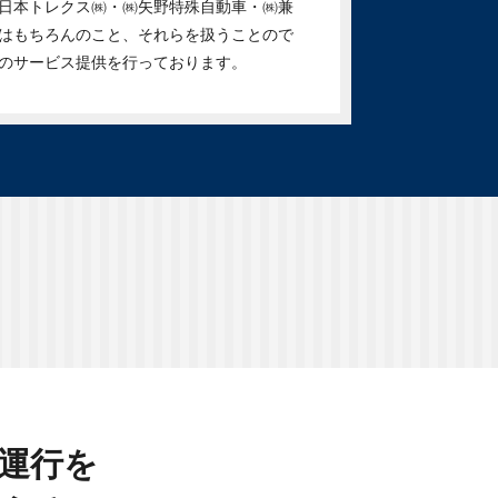
日本トレクス㈱・㈱矢野特殊自動車・㈱兼
はもちろんのこと、それらを扱うことので
のサービス提供を行っております。
運行を