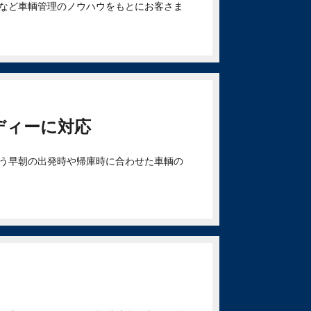
など車輌管理のノウハウをもとにお客さま
ディーに対応
う早朝の出発時や帰庫時に合わせた車輌の