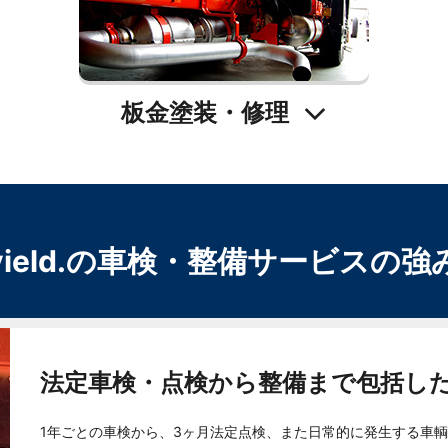
板金塗装・修理
yield.の車検・整備サービスの強
法定車検・点検から整備まで包括し
1年ごとの車検から、3ヶ月法定点検、また日常的に発生する車