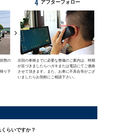
4
アフターフォロー
状態の
次回の車検までに必要な整備のご案内は、時期
が近づきましたらハガキまたは電話にてご連絡
帰り下
させて頂きます。また、お車に不具合等がござ
いましたらお気軽にご相談下さい。
れくらいですか？