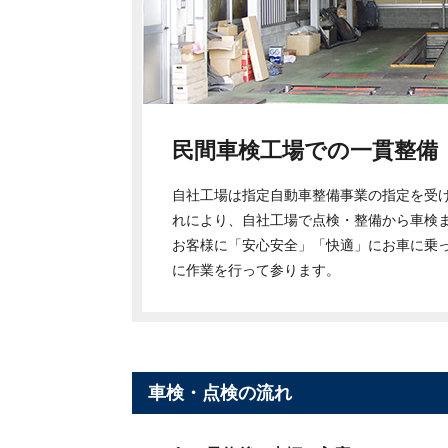
民間車検工場での一貫整備
自社工場は指定自動車整備事業の指定を受
れにより、自社工場で点検・整備から車検
お客様に「安心安全」「快適」にお車に乗
に作業を行って参ります。
車検・点検の流れ