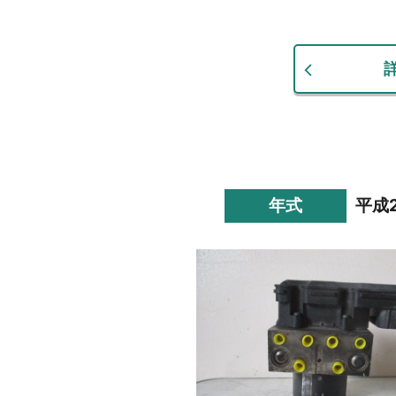
年式
平成