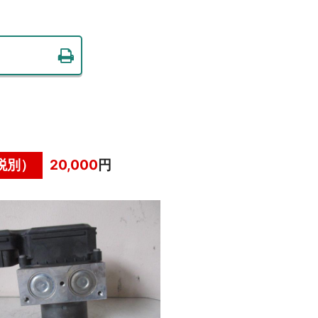
税別）
20,000
円