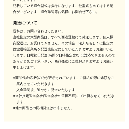
記載している適合型式は参考になります。他型式も当てはまる場
合がございます。適合確認等お気軽にお問合せ下さい。
発送について
送料は、お問い合わせください。
当社指定の大型商品は、すべて西濃運輸にて発送します。個人様
宛配送は、お受けできません。その場合、法人名もしくは指定の
西濃運輸営業所を配送先指定にしていただきますようお願いいた
します。日曜祝日配達(時間or日時指定含む)は対応できませんので
あらかじめご了承下さい。商品発送にご理解頂きますようお願い
申し上げます。
※商品代金(税抜)のみが表示されています。ご購入の際に総額をご
案内させていただきます。
入金確認後、速やかに発送いたします。
※当社指定運送会社(運送会社の選択不可)にて出荷させていただき
ます。
※他の商品との同梱発送は出来ません。