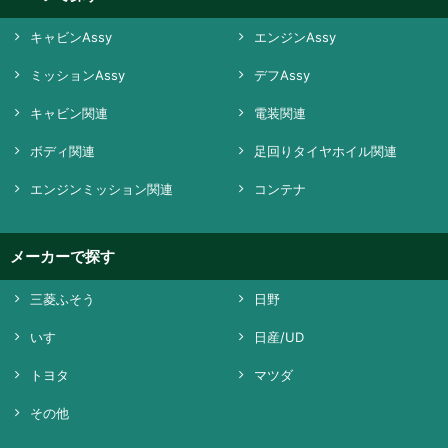
キャビンAssy
エンジンAssy
ミッションAssy
デフAssy
キャビン関連
電装関連
ボディ関連
足回りタイヤホイル関連
エンジンミッション関連
コンテナ
メーカーで探す
三菱ふそう
日野
いすゞ
日産/UD
トヨタ
マツダ
その他