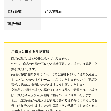
走行距離
246799km
商品情報
ご購入に関する注意事項
商品の返品および交換は承っておりません。
ただし、商品の欠陥や不良など当社原因による場合には返品・交
換をお受けします。
商品到着後1週間以内にメールにてご連絡下さい。1週間を経過し
ましたら、いかなるクレームもお受けいたしませんので、商品到
着後お早めにご確認いただきますようお願いいたします。
交換品をご用意出来ない場合または交換品をご希望されない場合
は、お支払いただいた金額をご指定の口座に返金いたします。
また、当該商品の返送および再送に要する送料等につきましても
当社が負担いたします。ただし工賃・その他費用はお支払するこ
とが出来ませんので予めご了承ください。