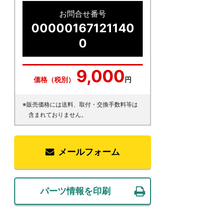
お問合せ番号
00000167121140
0
9,000
価格（税別）
円
※販売価格には送料、取付・交換手数料等は
含まれておりません。
メールフォーム
パーツ情報を印刷