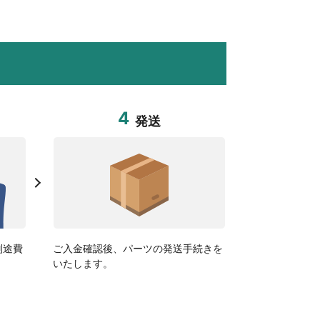
4
発送
別途費
ご入金確認後、パーツの発送手続きを
いたします。