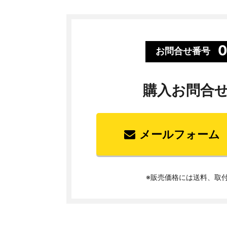
0
お問合せ番号
購入お問合
メールフォーム
※販売価格には送料、取