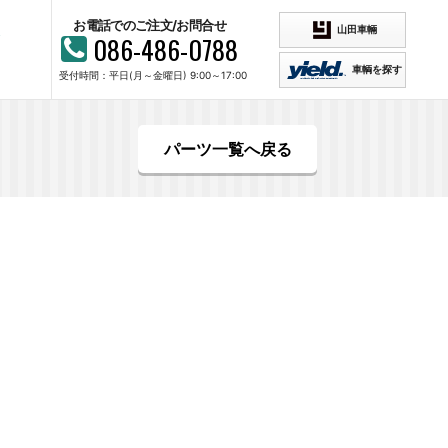
お電話でのご注文/お問合せ
山田車輛
086-486-0788
車輌を探す
受付時間：平日(月～金曜日) 9:00～17:00
パーツ一覧へ戻る