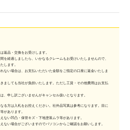
には返品・交換をお受けします。
週間を経過しましたら、いかなるクレームもお受けいたしませんので、
いたします。
されない場合は、お支払いただいた金額をご指定の口座に返金いたしま
つきましても当社が負担いたします。ただし工賃・その他費用はお支払
合は、申し訳ございませんがキャンセル扱いとなります。
になる方は入札をお控えください。社外品写真は参考になります。目に
ラ等があります。
見えない凹凸・保管キズ・下地塗装ムラ等があります。
見えない場合がございますのでパソコンからご確認をお願いします。