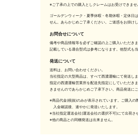
※ご了承の上での購入としクレームはお受けできませ
ゴールデンウィーク・夏季休暇・冬期休暇・定休日
せん。あらかじめご了承ください。ご迷惑をお掛け
お問合せについて
備考や商品情報等を必ずご確認の上ご購入いただき
記載している適合型式は参考になります。他型式も
発送について
送料は、お問い合わせください。
当社指定の大型商品は、すべて西濃運輸にて発送し
指定の西濃運輸営業所を配送先指定にしていただきま
きませんのであらかじめご了承下さい。商品発送に
※商品代金(税抜)のみが表示されています。ご購入
入金確認後、速やかに発送いたします。
※当社指定運送会社(運送会社の選択不可)にて出荷さ
※他の商品との同梱発送は出来ません。