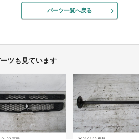
パーツ一覧へ戻る
パーツも見ています
1.01.23 更新
2021.01.23 更新