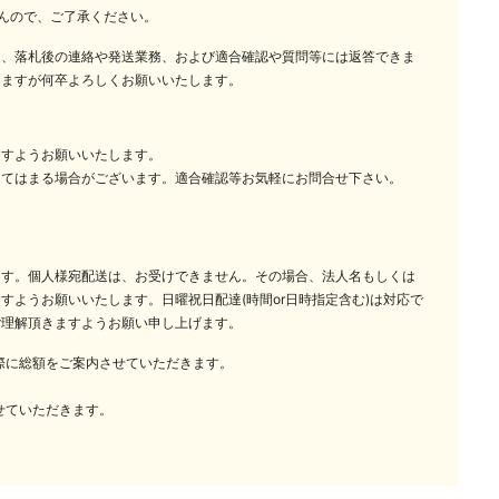
んので、ご了承ください。
は、落札後の連絡や発送業務、および適合確認や質問等には返答できま
しますが何卒よろしくお願いいたします。
ますようお願いいたします。
当てはまる場合がございます。適合確認等お気軽にお問合せ下さい。
ます。個人様宛配送は、お受けできません。その場合、法人名もしくは
すようお願いいたします。日曜祝日配達(時間or日時指定含む)は対応で
ご理解頂きますようお願い申し上げます。
の際に総額をご案内させていただきます。
せていただきます。