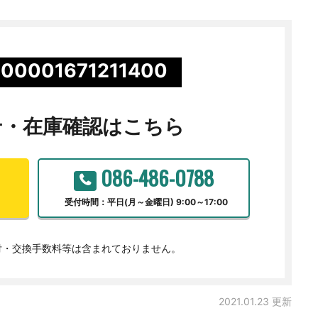
00001671211400
せ・
在庫確認はこちら
086-486-0788
受付時間：平日(月～金曜日) 9:00～17:00
付・交換手数料等は含まれておりません。
2021.01.23 更新