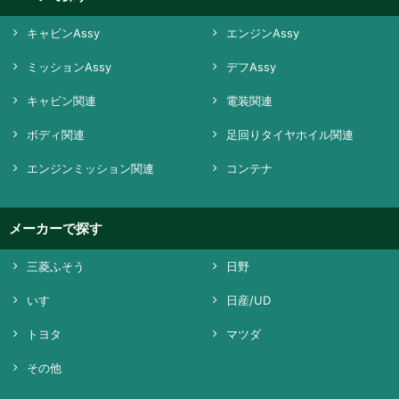
キャビンAssy
エンジンAssy
ミッションAssy
デフAssy
キャビン関連
電装関連
ボディ関連
足回りタイヤホイル関連
エンジンミッション関連
コンテナ
メーカーで探す
三菱ふそう
日野
いすゞ
日産/UD
トヨタ
マツダ
その他