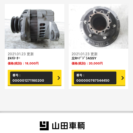
2021.01.23 更新
2021.01.23 更新
ｵﾙﾀﾈｰﾀｰ
左RﾊﾌﾞﾄﾞﾗASSY
価格(税別)：
18,000
円
価格(税別)：
20,000
円
番号：
番号：
000001271160200
000000767544450