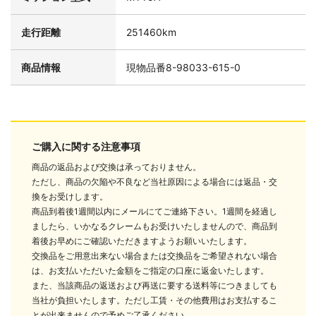
走行距離
251460km
商品情報
現物品番8-98033-615-0
ご購入に関する注意事項
商品の返品および交換は承っておりません。
ただし、商品の欠陥や不良など当社原因による場合には返品・交
換をお受けします。
商品到着後1週間以内にメールにてご連絡下さい。1週間を経過し
ましたら、いかなるクレームもお受けいたしませんので、商品到
着後お早めにご確認いただきますようお願いいたします。
交換品をご用意出来ない場合または交換品をご希望されない場合
は、お支払いただいた金額をご指定の口座に返金いたします。
また、当該商品の返送および再送に要する送料等につきましても
当社が負担いたします。ただし工賃・その他費用はお支払するこ
とが出来ませんので予めご了承ください。