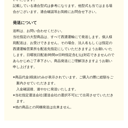
記載している適合型式は参考になります。他型式も当てはまる場
合がございます。適合確認等お気軽にお問合せ下さい。
発送について
送料は、お問い合わせください。
当社指定の大型商品は、すべて西濃運輸にて発送します。個人様
宛配送は、お受けできません。その場合、法人名もしくは指定の
西濃運輸営業所を配送先指定にしていただきますようお願いいた
します。日曜祝日配達(時間or日時指定含む)は対応できませんので
あらかじめご了承下さい。商品発送にご理解頂きますようお願い
申し上げます。
※商品代金(税抜)のみが表示されています。ご購入の際に総額をご
案内させていただきます。
入金確認後、速やかに発送いたします。
※当社指定運送会社(運送会社の選択不可)にて出荷させていただき
ます。
※他の商品との同梱発送は出来ません。