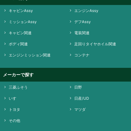
キャビンAssy
エンジンAssy
ミッションAssy
デフAssy
キャビン関連
電装関連
ボディ関連
足回りタイヤホイル関連
エンジンミッション関連
コンテナ
メーカーで探す
三菱ふそう
日野
いすゞ
日産/UD
トヨタ
マツダ
その他