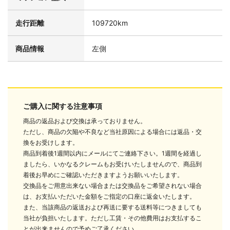
走行距離
109720km
商品情報
左側
ご購入に関する注意事項
商品の返品および交換は承っておりません。
ただし、商品の欠陥や不良など当社原因による場合には返品・交
換をお受けします。
商品到着後1週間以内にメールにてご連絡下さい。1週間を経過し
ましたら、いかなるクレームもお受けいたしませんので、商品到
着後お早めにご確認いただきますようお願いいたします。
交換品をご用意出来ない場合または交換品をご希望されない場合
は、お支払いただいた金額をご指定の口座に返金いたします。
また、当該商品の返送および再送に要する送料等につきましても
当社が負担いたします。ただし工賃・その他費用はお支払するこ
とが出来ませんので予めご了承ください。