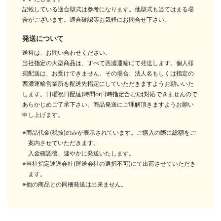
記載している適合型式は参考になります。他型式も当てはまる場
合がございます。適合確認等お気軽にお問合せ下さい。
発送について
送料は、お問い合わせください。
当社指定の大型商品は、すべて西濃運輸にて発送します。個人様
宛配送は、お受けできません。その場合、法人名もしくは指定の
西濃運輸営業所を配送先指定にしていただきますようお願いいた
します。日曜祝日配達(時間or日時指定含む)は対応できませんので
あらかじめご了承下さい。商品発送にご理解頂きますようお願い
申し上げます。
※商品代金(税抜)のみが表示されています。ご購入の際に総額をご
案内させていただきます。
入金確認後、速やかに発送いたします。
※当社指定運送会社(運送会社の選択不可)にて出荷させていただき
ます。
※他の商品との同梱発送は出来ません。