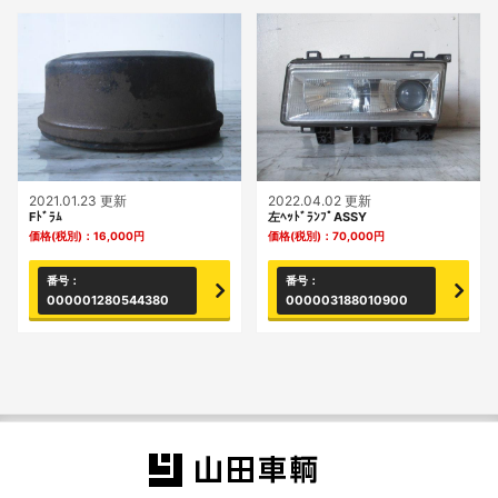
2021.01.23 更新
2022.04.02 更新
Fﾄﾞﾗﾑ
左ﾍｯﾄﾞﾗﾝﾌﾟASSY
価格(税別)：
16,000
円
価格(税別)：
70,000
円
番号：
番号：
000001280544380
000003188010900