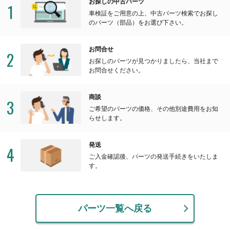
お探しの中古パーツ
1
車検証をご用意の上、中古パーツ検索でお探し
のパーツ（部品）をお選び下さい。
お問合せ
2
お探しのパーツが見つかりましたら、当社まで
お問合せください。
商談
3
ご希望のパーツの価格、その他別途費用をお知
らせします。
発送
4
ご入金確認後、パーツの発送手続きをいたしま
す。
パーツ一覧へ戻る