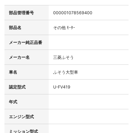
部品管理番号
000001078569400
部品名
その他 ﾓｰﾀｰ
メーカー純正品番
メーカー名
三菱ふそう
車名
ふそう大型車
認定型式
U-FV419
年式
エンジン型式
ミッション型式