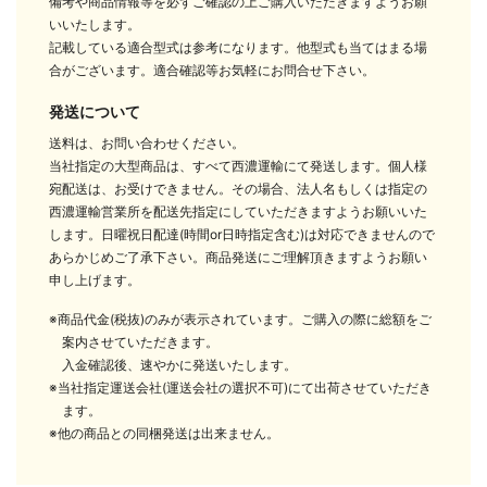
備考や商品情報等を必ずご確認の上ご購入いただきますようお願
いいたします。
記載している適合型式は参考になります。他型式も当てはまる場
合がございます。適合確認等お気軽にお問合せ下さい。
発送について
送料は、お問い合わせください。
当社指定の大型商品は、すべて西濃運輸にて発送します。個人様
宛配送は、お受けできません。その場合、法人名もしくは指定の
西濃運輸営業所を配送先指定にしていただきますようお願いいた
します。日曜祝日配達(時間or日時指定含む)は対応できませんので
あらかじめご了承下さい。商品発送にご理解頂きますようお願い
申し上げます。
※商品代金(税抜)のみが表示されています。ご購入の際に総額をご
案内させていただきます。
入金確認後、速やかに発送いたします。
※当社指定運送会社(運送会社の選択不可)にて出荷させていただき
ます。
※他の商品との同梱発送は出来ません。