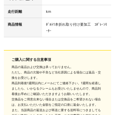
走行距離
km
商品情報
ﾎﾞﾙﾄ1本折れ取り付け要加工 ｺﾎﾞﾚｰﾝﾓ
ｰﾀｰ
ご購入に関する注意事項
商品の返品および交換は承っておりません。
ただし、商品の欠陥や不良など当社原因による場合には返品・交
換をお受けします。
商品到着後1週間以内にメールにてご連絡下さい。1週間を経過し
ましたら、いかなるクレームもお受けいたしませんので、商品到
着後お早めにご確認いただきますようお願いいたします。
交換品をご用意出来ない場合または交換品をご希望されない場合
は、お支払いただいた金額をご指定の口座に返金いたします。
また、当該商品の返送および再送に要する送料等につきましても