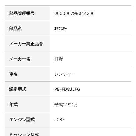
部品管理番号
000000798344200
部品名
ｴｱﾏｽﾀｰ
メーカー純正品番
メーカー名
日野
車名
レンジャー
認定型式
PB-FD8JLFG
年式
平成17年1月
エンジン型式
J08E
ミッション型式