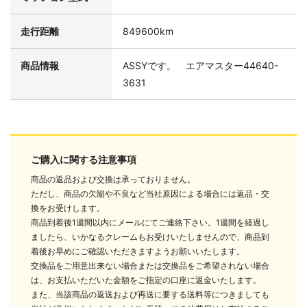
走行距離
849600km
商品情報
ASSYです。 エアマスター44640-
3631
ご購入に関する注意事項
商品の返品および交換は承っておりません。
ただし、商品の欠陥や不良など当社原因による場合には返品・交
換をお受けします。
商品到着後1週間以内にメールにてご連絡下さい。1週間を経過し
ましたら、いかなるクレームもお受けいたしませんので、商品到
着後お早めにご確認いただきますようお願いいたします。
交換品をご用意出来ない場合または交換品をご希望されない場合
は、お支払いただいた金額をご指定の口座に返金いたします。
また、当該商品の返送および再送に要する送料等につきましても