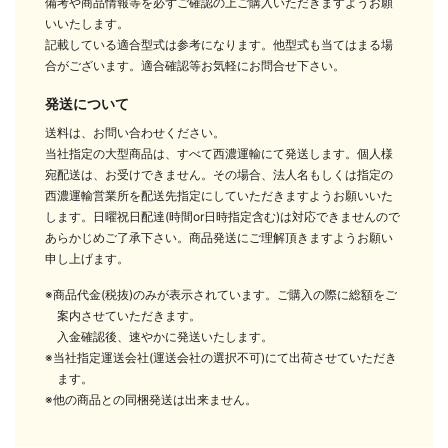
備考や商品情報等を必ずご確認の上ご購入いただきますようお願
いいたします。
記載している適合型式は参考になります。他型式も当てはまる場
合がございます。適合確認等お気軽にお問合せ下さい。
発送について
送料は、お問い合わせください。
当社指定の大型商品は、すべて西濃運輸にて発送します。個人様
宛配送は、お受けできません。その場合、法人名もしくは指定の
西濃運輸営業所を配送先指定にしていただきますようお願いいた
します。日曜祝日配達(時間or日時指定含む)は対応できませんので
あらかじめご了承下さい。商品発送にご理解頂きますようお願い
申し上げます。
※商品代金(税抜)のみが表示されています。ご購入の際に総額をご
案内させていただきます。
入金確認後、速やかに発送いたします。
※当社指定運送会社(運送会社の選択不可)にて出荷させていただき
ます。
※他の商品との同梱発送は出来ません。