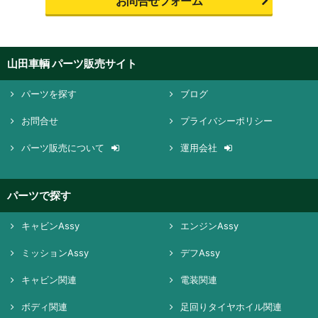
お問合せフォーム
山田車輌 パーツ販売サイト
パーツを探す
ブログ
お問合せ
プライバシーポリシー
パーツ販売について
運用会社
パーツで探す
キャビンAssy
エンジンAssy
ミッションAssy
デフAssy
キャビン関連
電装関連
ボディ関連
足回りタイヤホイル関連