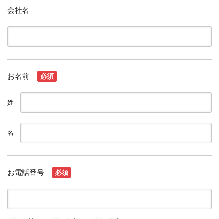
会社名
お名前
必須
姓
名
お電話番号
必須