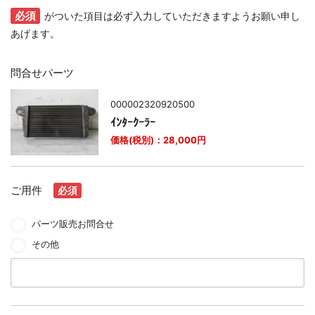
必須
がついた項目は必ず入力していただきますようお願い申し
あげます。
問合せパーツ
000002320920500
ｲﾝﾀｰｸｰﾗｰ
価格(税別)：
28,000
円
ご用件
必須
パーツ販売お問合せ
その他