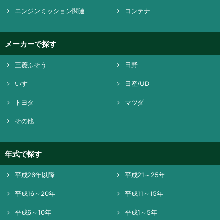
エンジンミッション関連
コンテナ
メーカーで探す
三菱ふそう
日野
いすゞ
日産/UD
トヨタ
マツダ
その他
年式で探す
平成26年以降
平成21～25年
平成16～20年
平成11～15年
平成6～10年
平成1～5年